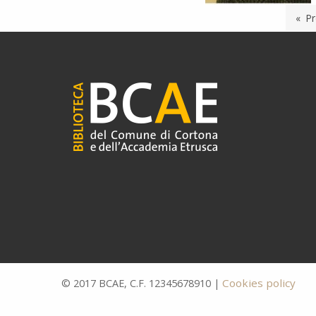
Pr
Cookies policy
© 2017 BCAE, C.F. 12345678910 |