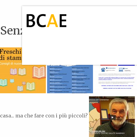
Senza categoria
casa... ma che fare con i più piccoli?