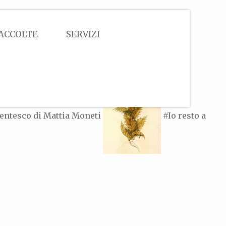
ACCOLTE
SERVIZI
centesco di Mattia Moneti
#Io resto a