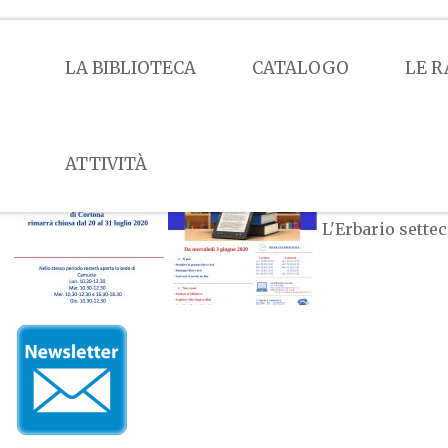
LA BIBLIOTECA
CATALOGO
LE R
ATTIVITÀ
L'Erbario sette