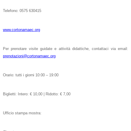
Telefono: 0575 630415
www.cortonamaec.org
Per prenotare visite guidate e attività didattiche, contattaci via email:
prenotazioni@cortonamaec.org
Orario: tutti i giorni 10:00 – 19:00
Biglietti: Intero: € 10,00 | Ridotto: € 7,00
Ufficio stampa mostra: