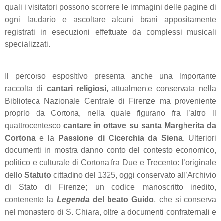
quali i visitatori possono scorrere le immagini delle pagine di
ogni laudario e ascoltare alcuni brani appositamente
registrati in esecuzioni effettuate da complessi musicali
specializzati.
Il percorso espositivo presenta anche una importante
raccolta di
cantari religiosi
, attualmente conservata nella
Biblioteca Nazionale Centrale di Firenze ma proveniente
proprio da Cortona, nella quale figurano fra l’altro il
quattrocentesco
cantare in ottave su santa Margherita da
Cortona
e la
Passione di Cicerchia da Siena
. Ulteriori
documenti in mostra danno conto del contesto economico,
politico e culturale di Cortona fra Due e Trecento: l’originale
dello
Statuto
cittadino del 1325, oggi conservato all’Archivio
di Stato di Firenze; un codice manoscritto inedito,
contenente la
Legenda
del beato Guido
, che si conserva
nel monastero di S. Chiara, oltre a documenti confraternali e