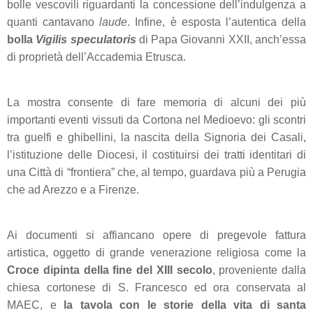
bolle vescovili riguardanti la concessione dell’indulgenza a
quanti cantavano
laude
. Infine, è esposta l’autentica della
bolla
Vigilis speculatoris
di Papa Giovanni XXII, anch’essa
di proprietà dell’Accademia Etrusca.
La mostra consente di fare memoria di alcuni dei più
importanti eventi vissuti da Cortona nel Medioevo: gli scontri
tra guelfi e ghibellini, la nascita della Signoria dei Casali,
l’istituzione delle Diocesi, il costituirsi dei tratti identitari di
una Città di “frontiera” che, al tempo, guardava più a Perugia
che ad Arezzo e a Firenze.
Ai documenti si affiancano opere di pregevole fattura
artistica, oggetto di grande venerazione religiosa come la
Croce dipinta della fine del XIII secolo
, proveniente dalla
chiesa cortonese di S. Francesco ed ora conservata al
MAEC, e
la tavola con le storie della vita di santa