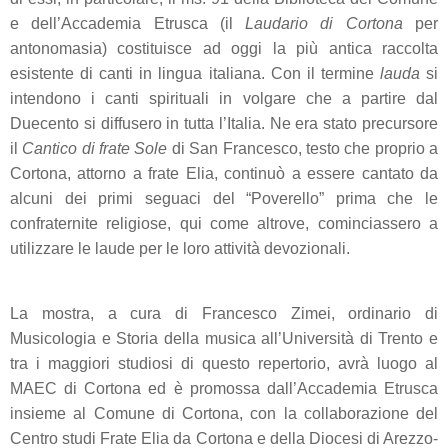
e dell’Accademia Etrusca (il
Laudario di Cortona
per
antonomasia) costituisce ad oggi la più antica raccolta
esistente di canti in lingua italiana. Con il termine
lauda
si
intendono i canti spirituali in volgare che a partire dal
Duecento si diffusero in tutta l’Italia. Ne era stato precursore
il
Cantico di frate Sole
di San Francesco, testo che proprio a
Cortona, attorno a frate Elia, continuò a essere cantato da
alcuni dei primi seguaci del “Poverello” prima che le
confraternite religiose, qui come altrove, cominciassero a
utilizzare le laude per le loro attività devozionali.
La mostra, a cura di Francesco Zimei, ordinario di
Musicologia e Storia della musica all’Università di Trento e
tra i maggiori studiosi di questo repertorio, avrà luogo al
MAEC di Cortona ed è promossa dall’Accademia Etrusca
insieme al Comune di Cortona, con la collaborazione del
Centro studi Frate Elia da Cortona e della Diocesi di Arezzo-