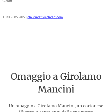
Clarart
T. 335 6855705 |
claudiaratti@clarart.com
Omaggio a Girolamo
Mancini
Un omaggio a Girolamo Mancini, un cortonese