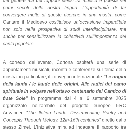
del genere ma dei rapporti stessi tra musica e poesia nei
primi secoli della nostra lingua. L’opportunità di far
convergere molte di queste ricerche in una mostra come
Cantare il Medioevo
costituisce un’occasione imperdibile
non solo nella prospettiva di studi interdisciplinare, ma
anche per sensibilizzare la collettività sull’importanza del
canto popolare.
A corredo dell’evento, Cortona ospiterà una serie di
appuntamenti musicali, incontri e conferenze sul tema della
mostra: in particolare, il convegno internazionale
“Le origini
della lauda / le laude delle origini. Alle radici del canto
spirituale in volgare nell’ottavo centenario del Cantico di
frate Sole”
in programma dal 4 al 6 settembre 2025
organizzato nell’ambito del progetto europeo ERC
Advanced
“The Italian Lauda: Disseminating Poetry and
Concepts Through Melody, 12th-16th centuries”
diretto dallo
stesso Zimei. L’iniziativa mira ad indagare il rapporto tra