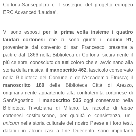
Cortona-Sansepolcro e il sostegno del progetto europeo
ERC Advanced ‘Laudae’.
Vi sono esposti
per la prima volta
insieme i quattro
laudari cortonesi
che ci sono giunti: il
codice 91
,
proveniente dal convento di san Francesco, presente a
partire dal 1866 nella Biblioteca di Cortona, sicuramente il
più celebre, conosciuto da tutti coloro che si avvicinano alla
storia della musica
; il
manoscritto 462
, fascicolo conservato
nella Biblioteca del Comune e dell’Accademia Etrusca; il
manoscritto 180
della Biblioteca Città di Arezzo,
originariamente appartenuto alla confraternita cortonese di
Sant’Agostino; il
manoscritto 535
oggi conservato nella
Biblioteca Trivulziana di Milano. Le raccolte di
laude
cortonesi costituiscono, per qualità e consistenza, un
unicum
nella storia culturale del nostro Paese e i loro testi,
databili in alcuni casi a fine Duecento, sono importanti