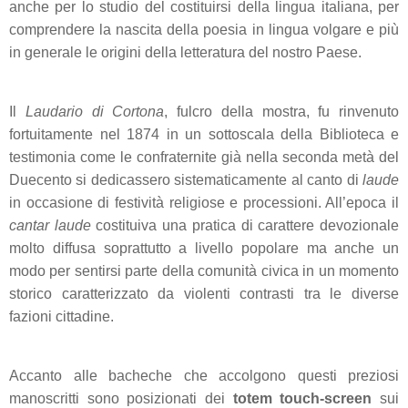
anche per lo studio del costituirsi della lingua italiana, per
comprendere la nascita della poesia in lingua volgare e più
in generale le origini della letteratura del nostro Paese.
Il
Laudario di Cortona
, fulcro della mostra, fu rinvenuto
fortuitamente nel 1874 in un sottoscala della Biblioteca e
testimonia come le confraternite già nella seconda metà del
Duecento si dedicassero sistematicamente al canto di
laude
in occasione di festività religiose e processioni. All’epoca il
cantar laude
costituiva una pratica di carattere devozionale
molto diffusa soprattutto a livello popolare ma anche un
modo per sentirsi parte della comunità civica in un momento
storico caratterizzato da violenti contrasti tra le diverse
fazioni cittadine.
Accanto alle bacheche che accolgono questi preziosi
manoscritti sono posizionati dei
totem touch-screen
sui