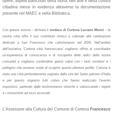
opere, aspetti particolari della storia, dell’arte e della cultura
cittadina messi in evidenza attraverso la documentazione
presente nel MAEC e nella Biblioteca.
Con questa mostra
– dichiara il
sindaco di Cortona Luciano Meoni
–
la
nostra città offre il suo contributo storico e culturale alle celebrazioni
dedicate a San Francesco che culmineranno nel 2026. Nell’ambito
dell’iniziativa ‘Cortona città francescana’ vogliamo offrire ai concittadini
un’esperienza di conoscenza e di riscoperta delle radici della nostra
comunità e vogliamo condividere questi valori con i tanti visitatori e i
pellegrini che avranno modo di scoprire questo ulteriore profilo. Cortona è
stata una città profondamente segnata dalla vita del Santo patrono d’Italia
e per questo ringrazio tutti coloro che hanno realizzato l’evento
espositivo, partendo dalle testimonianze storiche e valorizzando i reperti
e i monumenti ad esso associati.
L’Assessore alla Cultura del Comune di Cortona
Francesco