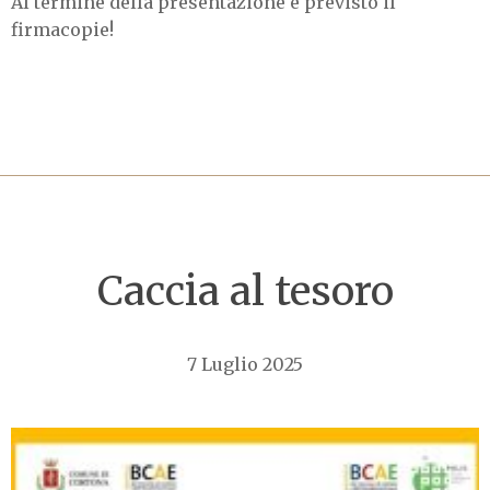
Al termine della presentazione è previsto il
firmacopie!
Caccia al tesoro
7 Luglio 2025