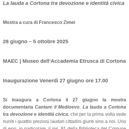
La lauda a Cortona tra devozione e identità civica
Mostra a cura di Francesco Zimei
28 giugno – 5 ottobre 2025
MAEC | Museo dell’Accademia Etrusca di Cortona
Inaugurazione Venerdì 27 giugno ore 17.00
Si inaugura a Cortona il 27 giugno la mostra
documentaria
Cantare il Medioevo. La lauda a Cortona
tra devozione e identità civica
,
che per la prima volta vede
riuniti i quattro preziosi laudari cittadini giunti sino a noi. Uno
di essi, in particolare, il ms. 91 della Biblioteca del Comune