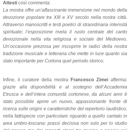
Attesti
così commenta:
La mostra offre un’affascinante immersione nel mondo della
devozione popolare tra XIII e XV secolo nella nostra città.
Attraverso manoscritti e testi poetici di straordinaria intensità
spirituale; l’esposizione rivela il ruolo centrale del canto
devozionale nella vita religiosa e sociale del Medioevo.
Un’occasione preziosa per riscoprire le radici della nostra
tradizione musicale e letteraria che mette in luce quanto sia
stato importante per Cortona quel periodo storico.
Infine, il curatore della mostra
Francesco Zimei
afferma:
grazie alla disponibilità e al sostegno dell’Accademia
Etrusca e dell’intera comunità cortonese, da alcuni anni è
stato possibile aprire un nuovo, appassionante fronte di
ricerca sulle origini e caratteristiche del repertorio laudistico,
nella fattispecie con particolare riguardo a quello cantato in
area umbro-toscana: prassi decisiva non solo per lo studio