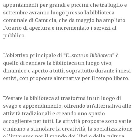
appuntamenti per grandi e piccini che tra luglio e
settembre avranno luogo presso la biblioteca
comunale di Camucia, che da maggio ha ampliato
l’orario di apertura e incrementato i servizi al
pubblico.
L’obiettivo principale di “
E…state in Biblioteca
” è
quello di rendere la biblioteca un luogo vivo,
dinamico e aperto a tutti, soprattutto durante i mesi
estivi, con proposte alternative per il tempo libero.
D’estate la biblioteca
si trasforma in un luogo di
svago e apprendimento, offrendo un’alternativa alle
attività tradizionali e creando uno spazio
accogliente per tutti.
Le attività proposte sono varie
e mirano a stimolare la creatività, la socializzazione
e l’interesse per il mondo dei libri e della cultura.