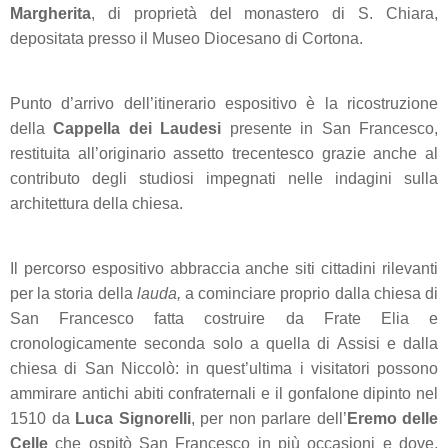
Margherita
, di proprietà del monastero di S. Chiara,
depositata presso il Museo Diocesano di Cortona.
Punto d’arrivo dell’itinerario espositivo è la ricostruzione
della
Cappella dei Laudesi
presente in San Francesco,
restituita all’originario assetto trecentesco grazie anche al
contributo degli studiosi impegnati nelle indagini sulla
architettura della chiesa.
Il percorso espositivo abbraccia anche siti cittadini rilevanti
per la storia della
lauda,
a cominciare proprio dalla
chiesa di
San Francesco fatta costruire da Frate Elia e
cronologicamente seconda solo a quella di Assisi e dalla
chiesa di San Niccolò: in quest’ultima i visitatori possono
ammirare antichi abiti confraternali e il gonfalone dipinto nel
1510 da
Luca Signorelli
, per non parlare dell’
Eremo delle
Celle
che ospitò San Francesco in più occasioni e dove,