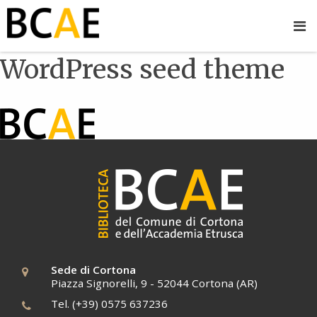
WordPress seed theme
Sede di Cortona
Piazza Signorelli, 9 - 52044 Cortona (AR)
Tel. (+39) 0575 637236