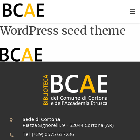
WordPress seed theme
Sede di Cortona
Piazza Signorelli, 9 - 52044 Cortona (AR)
Tel. (+39) 0575 637236