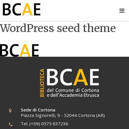
WordPress seed theme
Sede di Cortona
Piazza Signorelli, 9 - 52044 Cortona (AR)
Tel. (+39) 0575 637236