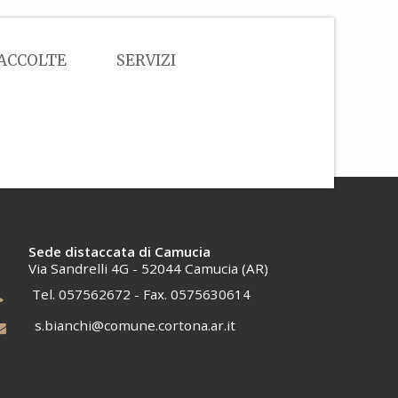
ACCOLTE
SERVIZI
Sede distaccata di Camucia
Via Sandrelli 4G - 52044 Camucia (AR)
Tel. 057562672 - Fax. 0575630614
s.bianchi@comune.cortona.ar.it