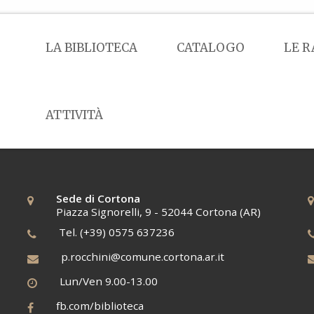
LA BIBLIOTECA
CATALOGO
LE R
ATTIVITÀ
Sede di Cortona
Piazza Signorelli, 9 - 52044 Cortona (AR)
Tel. (+39) 0575 637236
p.rocchini@comune.cortona.ar.it
Lun/Ven 9.00-13.00
fb.com/biblioteca