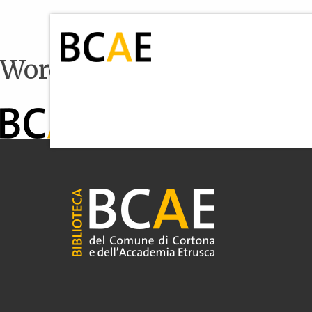
WordPress seed theme