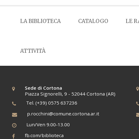
LA BIBLIOTECA
CATALOGO
LE R
ATTIVITÀ
Sede di Cortona
Piazza Signorelli, 9 - 52044 Cortona (AR)
Tel. (+39) 0575 637236
p.rocchini@comune.cortona.ar.it
Lun/Ven 9.00-13.00
fb.com/biblioteca