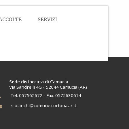
ACCOLTE
SERVIZI
Sede distaccata di Camucia
Via Sandrelli 4G - 52044 Camucia (AR)
Tel. 057562672 - Fax. 0575630614
s.bianchi@comune.cortona.ar.it