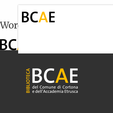
WordPress seed theme