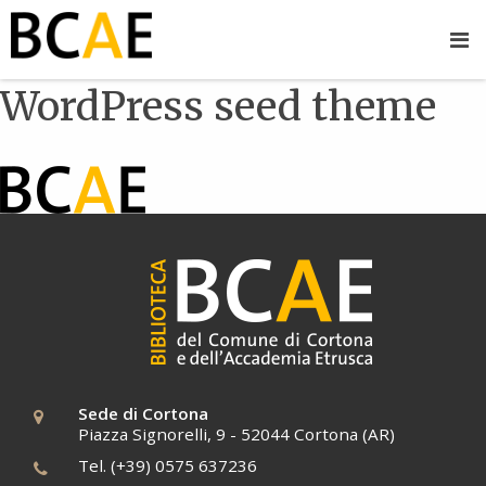
WordPress seed theme
Sede di Cortona
Piazza Signorelli, 9 - 52044 Cortona (AR)
Tel. (+39) 0575 637236