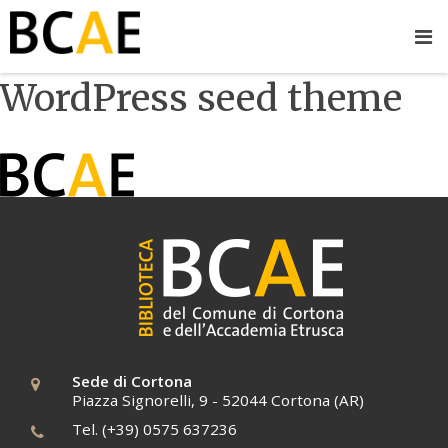
WordPress seed theme
Sede di Cortona
Piazza Signorelli, 9 - 52044 Cortona (AR)
Tel. (+39) 0575 637236